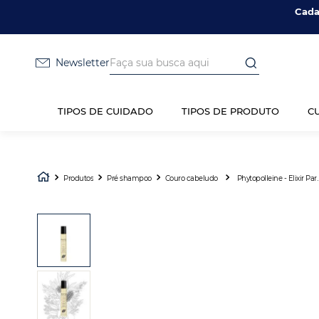
Cada
Faça sua busca aqui
Newsletter
TIPOS DE CUIDADO
TIPOS DE PRODUTO
C
Produtos
Pré shampoo
Couro cabeludo
Phytopolleine - Elixir Para 