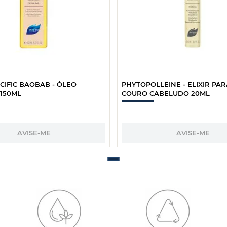
CIFIC BAOBAB - ÓLEO
PHYTOPOLLEINE - ELIXIR PAR
 150ML
COURO CABELUDO 20ML
AVISE-ME
AVISE-ME