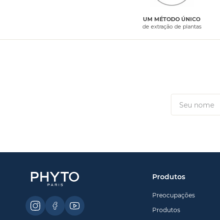
UM MÉTODO ÚNICO
de extração de plantas
Produtos
Preocupações
Produtos