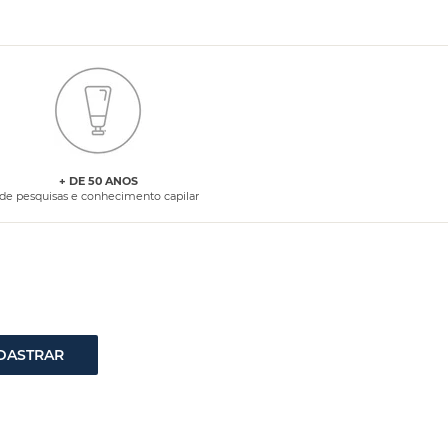
+ DE 50 ANOS
de pesquisas e conhecimento capilar
DASTRAR