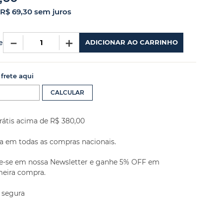
R$
69
,
30
sem juros
－
＋
e
ADICIONAR AO CARRINHO
 frete aqui
rátis acima de R$ 380,00
a em todas as compras nacionais.
e-se em nossa Newsletter e ganhe 5% OFF em
meira compra.
 segura