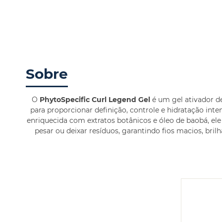
Sobre
O
PhytoSpecific Curl Legend Gel
é um gel ativador d
para proporcionar definição, controle e hidratação in
enriquecida com extratos botânicos e óleo de baobá, e
pesar ou deixar resíduos, garantindo fios macios, brilha