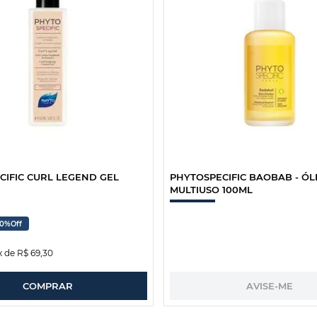
CIFIC CURL LEGEND GEL
PHYTOSPECIFIC BAOBAB - Ó
MULTIUSO 100ML
30%
Off
x de
R$
69
,
30
COMPRAR
AVISE-ME