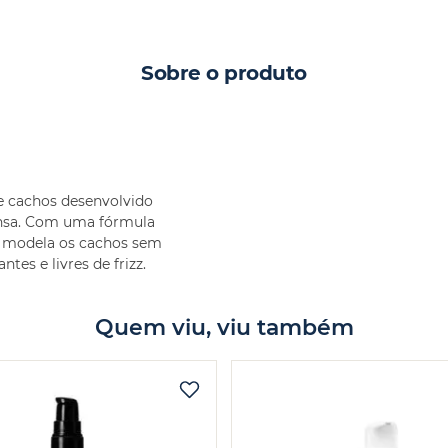
Sobre o produto
e cachos desenvolvido
tensa. Com uma fórmula
le modela os cachos sem
ntes e livres de frizz.
Quem viu, viu também