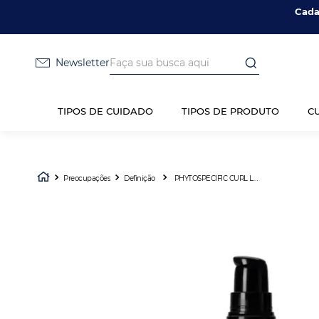
Cada
Faça sua busca aqui
Newsletter
TIPOS DE CUIDADO
TIPOS DE PRODUTO
C
Preocupações
Definição
PHYTOSPECIFIC CURL LEGEND GEL 150ML