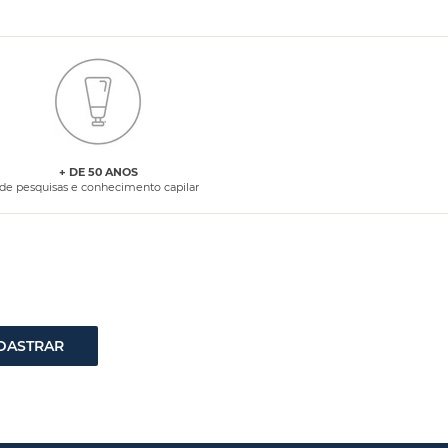
+ DE 50 ANOS
de pesquisas e conhecimento capilar
DASTRAR