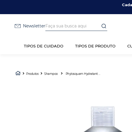
Cada
Faça sua busca aqui
Newsletter
TIPOS DE CUIDADO
TIPOS DE PRODUTO
C
Produtos
Shampoo
Phytosquam Hydratant - Shampoo 200ml