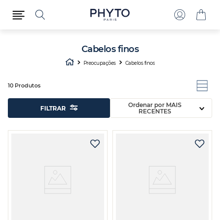
Cabelos finos
Preocupações
Cabelos finos
10
Produtos
Ordenar por
MAIS
FILTRAR
RECENTES