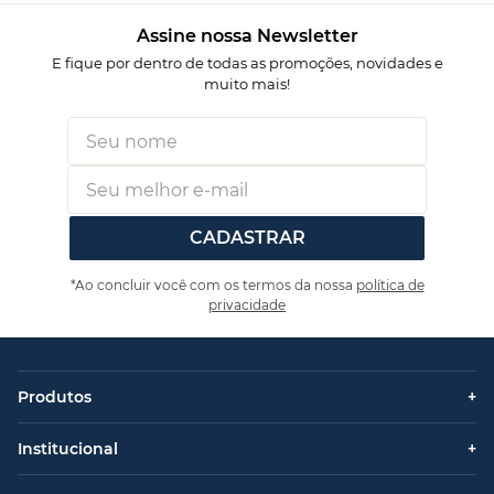
Assine nossa Newsletter
E fique por dentro de todas as promoções, novidades e
muito mais!
CADASTRAR
*Ao concluir você com os termos da nossa
política de
privacidade
Produtos
+
Institucional
+