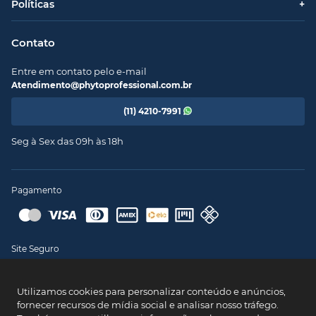
Políticas
+
Contato
Entre em contato pelo e-mail
Atendimento@phytoprofessional.com.br
(11) 4210-7991
Seg à Sex das 09h às 18h
Pagamento
Site Seguro
Utilizamos cookies para personalizar conteúdo e anúncios,
fornecer recursos de mídia social e analisar nosso tráfego.
PHYTO @ 2024 - CNPJ: 43.008.535/0001-11