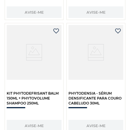
AVISE-ME
AVISE-ME
KIT PHYTODEFRISANT BALM
PHYTODENSIA - SÉRUM
150ML + PHYTOVOLUME
DENSIFICANTE PARA COURO
SHAMPOO 250ML
CABELUDO 30ML
AVISE-ME
AVISE-ME