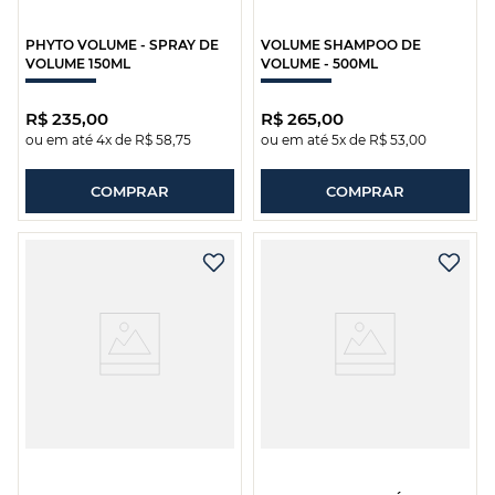
PHYTO VOLUME - SPRAY DE
VOLUME SHAMPOO DE
VOLUME 150ML
VOLUME - 500ML
R$
235
,
00
R$
265
,
00
ou em até
4
x de
R$
58
,
75
ou em até
5
x de
R$
53
,
00
COMPRAR
COMPRAR