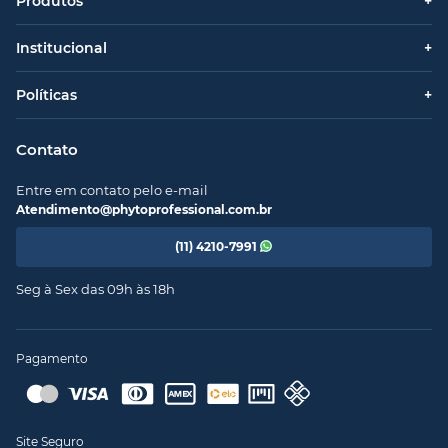
Produtos
+
Institucional
+
Políticas
+
Contato
Entre em contato pelo e-mail
Atendimento@phytoprofessional.com.br
(11) 4210-7991
Seg à Sex das 09h às 18h
Pagamento
Site Seguro