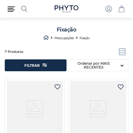
Fixação
Preocupações
Fixação
7
Produtos
Ordenar por
MAIS
FILTRAR
RECENTES