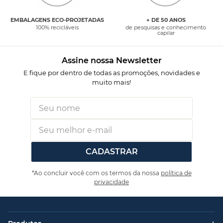
EMBALAGENS ECO-PROJETADAS
+ DE 50 ANOS
100% recicláveis
de pesquisas e conhecimento
capilar
Assine nossa Newsletter
E fique por dentro de todas as promoções, novidades e
muito mais!
CADASTRAR
*Ao concluir você com os termos da nossa
política de
privacidade