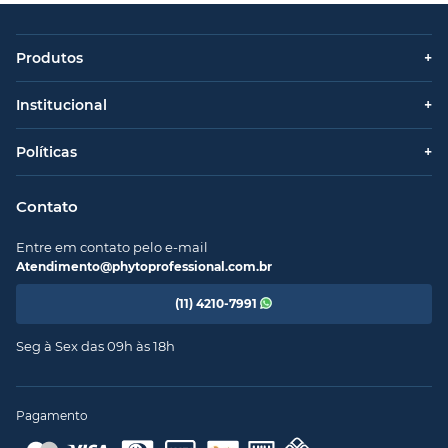
Produtos
+
Institucional
+
Políticas
+
Contato
Entre em contato pelo e-mail
Atendimento@phytoprofessional.com.br
(11) 4210-7991
Seg à Sex das 09h às 18h
Pagamento