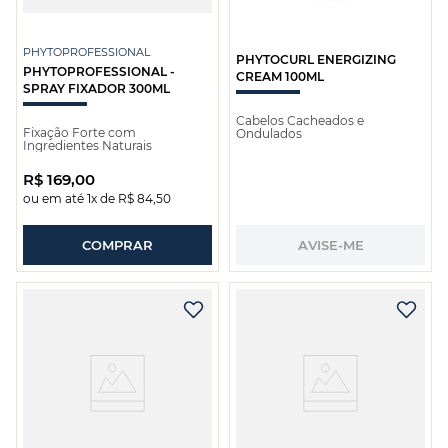
PHYTOPROFESSIONAL
PHYTOCURL ENERGIZING
PHYTOPROFESSIONAL -
CREAM 100ML
SPRAY FIXADOR 300ML
Cabelos Cacheados e
Fixação Forte com
Ondulados
Ingredientes Naturais
R$
169
,
00
ou em até
1
x de
R$
84
,
50
COMPRAR
AVISE-ME