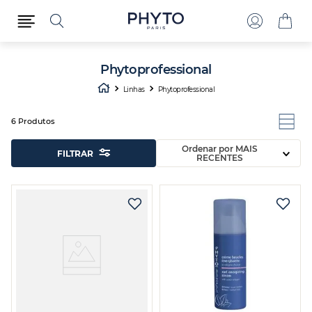
Phytoprofessional
Linhas
Phytoprofessional
6
Produtos
Ordenar por
MAIS
FILTRAR
RECENTES