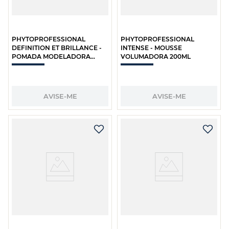
PHYTOPROFESSIONAL
PHYTOPROFESSIONAL
DEFINITION ET BRILLANCE -
INTENSE - MOUSSE
POMADA MODELADORA
VOLUMADORA 200ML
EFEITO BILHO 75ML
AVISE-ME
AVISE-ME