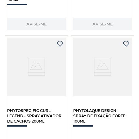
AVISE-ME
AVISE-ME
PHYTOSPECIFIC CURL
PHYTOLAQUE DESIGN -
LEGEND - SPRAY ATIVADOR
SPRAY DE FIXAÇÃO FORTE
DE CACHOS 200ML
100ML