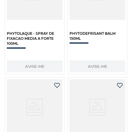
PHYTOLAQUE - SPRAY DE
PHYTODEFRISANT BALM
FIXACAO MEDIA A FORTE
150ML
100ML
AVISE-ME
AVISE-ME