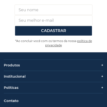
CADASTRAR
*Ao concluir você com os termos da nossa
política de
privacidade
Produtos
+
Institucional
+
Políticas
+
Contato