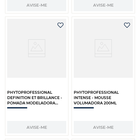
AVISE-ME
AVISE-ME
PHYTOPROFESSIONAL
PHYTOPROFESSIONAL
DEFINITION ET BRILLANCE -
INTENSE - MOUSSE
POMADA MODELADORA
VOLUMADORA 200ML
EFEITO BILHO 75ML
AVISE-ME
AVISE-ME