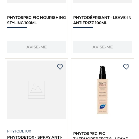
PHYTOSPECIFIC NOURISHING
PHYTODÉFRISANT - LEAVE-IN
STYLING 100ML
ANTIFRIZZ 100ML
AVISE-ME
AVISE-ME
PHYTODETOX
PHYTOSPECIFIC
PHYTODETOX - SPRAY ANTI-
THERMOPERFECT 8 - LEAVE