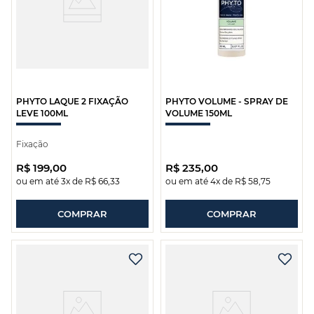
PHYTO LAQUE 2 FIXAÇÃO
PHYTO VOLUME - SPRAY DE
LEVE 100ML
VOLUME 150ML
Fixação
R$
199
,
00
R$
235
,
00
ou em até
3
x de
R$
66
,
33
ou em até
4
x de
R$
58
,
75
COMPRAR
COMPRAR