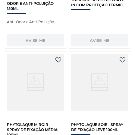
ODOR E ANTI-POLUIÇÃO
IN COM PROTEÇÃO TÉRMICA
150ML
150ML
Anti-Odor e Anti-Poluição
AVISE-ME
AVISE-ME
PHYTOLAQUE MIROIR -
PHYTOLAQUE SOIE - SPRAY
SPRAY DE FIXAÇÃO MÉDIA
DE FIXAÇÃO LEVE 100ML
100ML