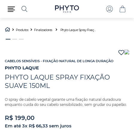
Produtos
Finalizadores
Phyto Laque Spray Fixação Suave 150ml
CABELOS SENSÍVEIS - FIXAÇÃO NATURAL DE LONGA DURAÇÃO
PHYTO LAQUE
PHYTO LAQUE SPRAY FIXAÇÃO
SUAVE 150ML
O spray de cabelo vegetal garante uma fixação natural duradoura
enquanto cuida do seu cabelo sensibilizado, sem grudar ou papelão.
R$
199
,
00
Em até
3
x
R$
66
,
33
sem juros