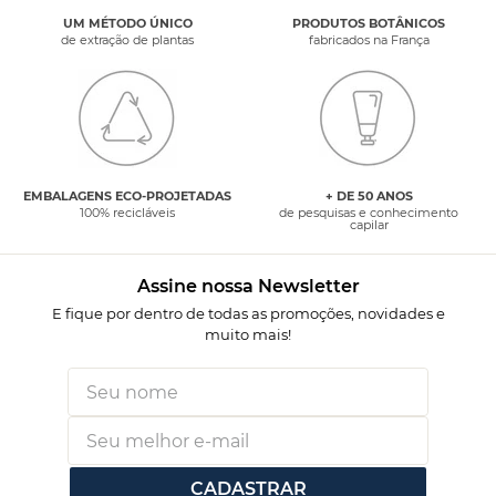
UM MÉTODO ÚNICO
PRODUTOS BOTÂNICOS
de extração de plantas
fabricados na França
EMBALAGENS ECO-PROJETADAS
+ DE 50 ANOS
100% recicláveis
de pesquisas e conhecimento
capilar
Assine nossa Newsletter
E fique por dentro de todas as promoções, novidades e
muito mais!
CADASTRAR