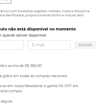
ânico com 9 extratos vegetais. Hidrata, nutre e disciplina
os e danificados, proporcionando brilho e maciez sem
duto não está disponível no momento
 quando estiver disponível
ENVIAR
rátis acima de R$ 380,00
 grátis em todas as compras nacionais.
e-se em nossa Newsletter e ganhe 5% OFF em
meira compra.
 segura