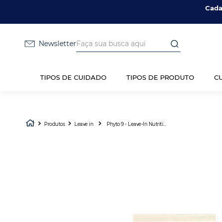
Cada
Faça sua busca aqui
Newsletter
TIPOS DE CUIDADO
TIPOS DE PRODUTO
C
Produtos
Leave in
Phyto 9 - Leave-In Nutritivo 50ml