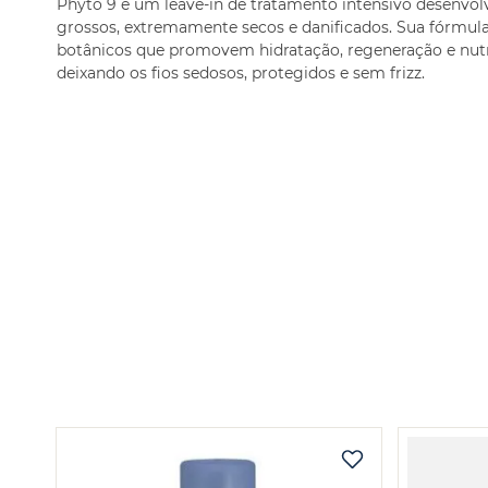
Phyto 9 é um leave-in de tratamento intensivo desenvol
grossos, extremamente secos e danificados. Sua fórmul
botânicos que promovem hidratação, regeneração e nutr
deixando os fios sedosos, protegidos e sem frizz.