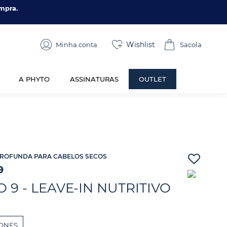
mpra.
Wishlist
Minha conta
A PHYTO
ASSINATURAS
OUTLET
PROFUNDA PARA CABELOS SECOS
9
 9 - LEAVE-IN NUTRITIVO
CONES