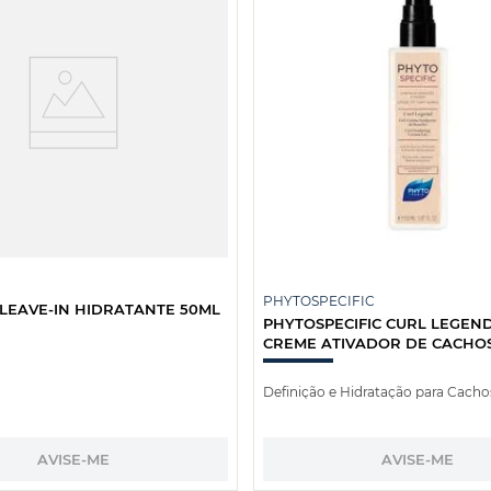
PHYTOSPECIFIC
 LEAVE-IN HIDRATANTE 50ML
PHYTOSPECIFIC CURL LEGEND
CREME ATIVADOR DE CACHOS
Definição e Hidratação para Cacho
AVISE-ME
AVISE-ME