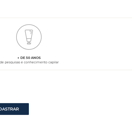
+ DE 50 ANOS
de pesquisas e conhecimento capilar
DASTRAR