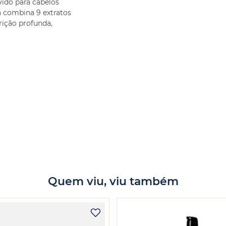
vido para cabelos
a combina 9 extratos
ição profunda,
Quem viu, viu também