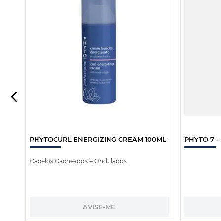
PHYTOCURL ENERGIZING CREAM 100ML
PHYTO 7 -
Cabelos Cacheados e Ondulados
AVISE-ME