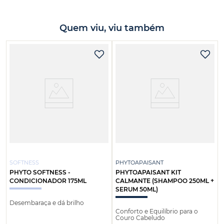
Quem viu, viu também
SOFTNESS
PHYTOAPAISANT
PHYTO SOFTNESS -
PHYTOAPAISANT KIT
CONDICIONADOR 175ML
CALMANTE (SHAMPOO 250ML +
SERUM 50ML)
Desembaraça e dá brilho
Conforto e Equilíbrio para o
Couro Cabeludo