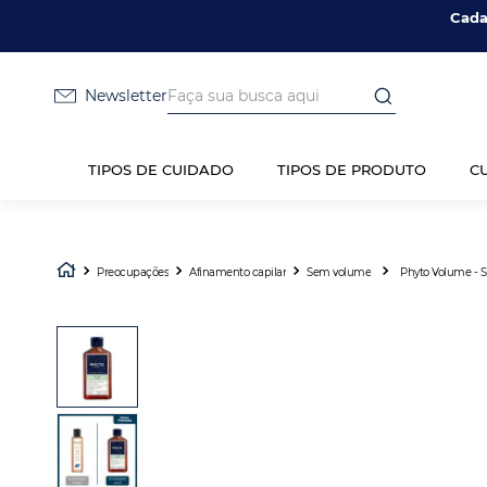
Cada
Faça sua busca aqui
Newsletter
TIPOS DE CUIDADO
TIPOS DE PRODUTO
C
Preocupações
Afinamento capilar
Sem volume