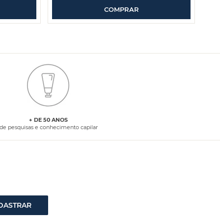
COMPRAR
+ DE 50 ANOS
de pesquisas e conhecimento capilar
DASTRAR