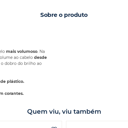
Sobre o produto
elo
mais volumoso
. Na
 volume ao cabelo
desde
 o dobro do brilho ao
e plástico.
em corantes.
Quem viu, viu também