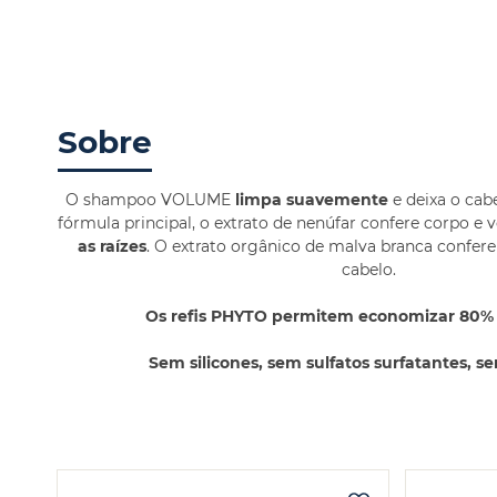
Sobre
O shampoo VOLUME
limpa suavemente
e deixa o cab
fórmula principal, o extrato de nenúfar confere corpo e
as raízes
. O extrato orgânico de malva branca confere
cabelo.
Os refis PHYTO permitem economizar 80% d
Sem silicones, sem sulfatos surfatantes, s