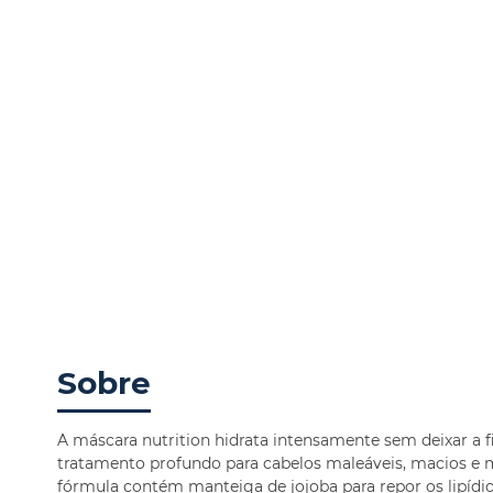
Sobre
A máscara nutrition hidrata intensamente sem deixar a f
tratamento profundo para cabelos maleáveis, macios e m
fórmula contém manteiga de jojoba para repor os lipídios