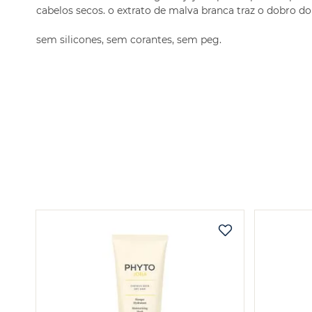
cabelos secos. o extrato de malva branca traz o dobro do 
sem silicones, sem corantes, sem peg.
OS