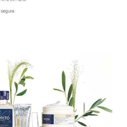
 segura