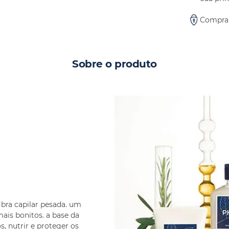
Compra
Sobre o produto
ibra capilar pesada. um
ais bonitos. a base da
, nutrir e proteger os