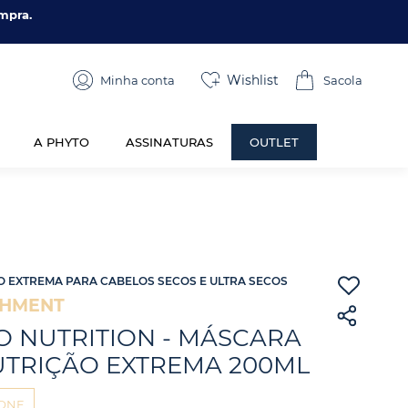
mpra.
Wishlist
Minha conta
A PHYTO
ASSINATURAS
OUTLET
 EXTREMA PARA CABELOS SECOS E ULTRA SECOS
SHMENT
O NUTRITION - MÁSCARA
UTRIÇÃO EXTREMA 200ML
CONE