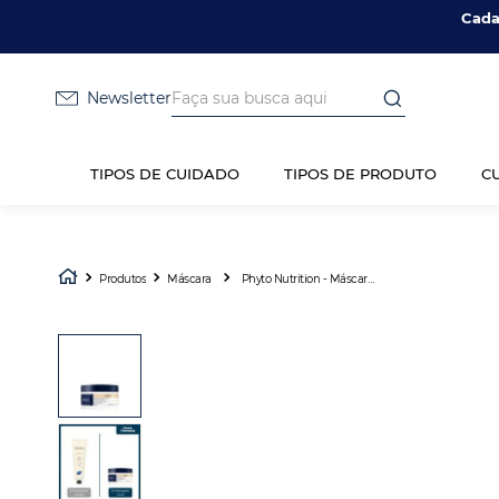
Cada
Faça sua busca aqui
Newsletter
TIPOS DE CUIDADO
TIPOS DE PRODUTO
C
Produtos
Máscara
Phyto Nutrition - Máscara de Nutrição Extrema 200ml