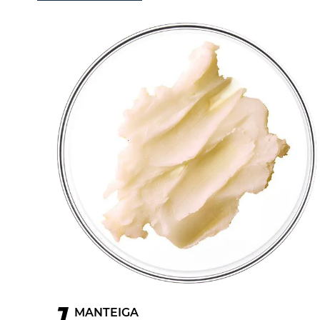
1
MANTEIGA