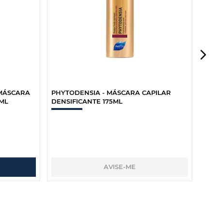
 MÁSCARA
PHYTODENSIA - MÁSCARA CAPILAR
ML
DENSIFICANTE 175ML
AVISE-ME