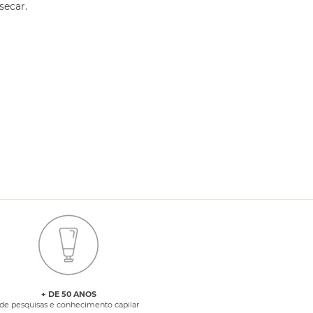
secar.
+ DE 50 ANOS
de pesquisas e conhecimento capilar