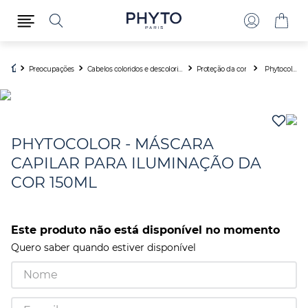
Preocupações
Cabelos coloridos e descoloridos
Proteção da cor
Phytocolor - Máscara Capilar Para Iluminação Da Cor 150ml
PHYTOCOLOR - MÁSCARA
CAPILAR PARA ILUMINAÇÃO DA
COR 150ML
Este produto não está disponível no momento
Quero saber quando estiver disponível