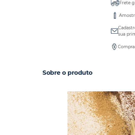
Frete g
Amostr
Cadastr
sua pri
Compra
Sobre o produto