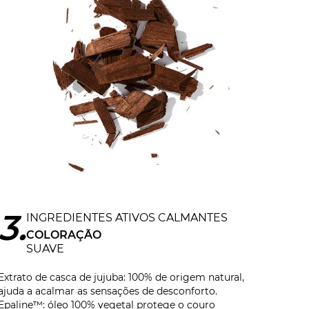
3
INGREDIENTES ATIVOS CALMANTES
COLORAÇÃO
SUAVE
Extrato de casca de jujuba: 100% de origem natural,
ajuda a acalmar as sensações de desconforto.
Epaline™: óleo 100% vegetal protege o couro