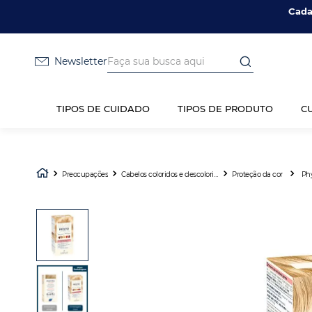
Cada
Faça sua busca aqui
Newsletter
TIPOS DE CUIDADO
TIPOS DE PRODUTO
C
Preocupações
Cabelos coloridos e descoloridos
Proteção da cor