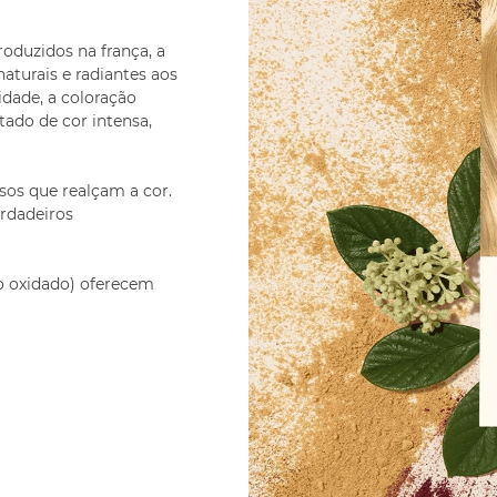
oduzidos na frança, a
naturais e radiantes aos
dade, a coloração
tado de cor intensa,
sos que realçam a cor.
rdadeiros
ho oxidado) oferecem