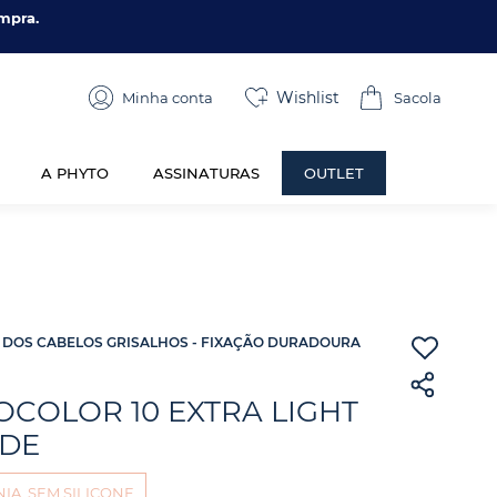
mpra.
Wishlist
Minha conta
A PHYTO
ASSINATURAS
OUTLET
 DOS CABELOS GRISALHOS - FIXAÇÃO DURADOURA
OCOLOR 10 EXTRA LIGHT
DE
IA, SEM SILICONE