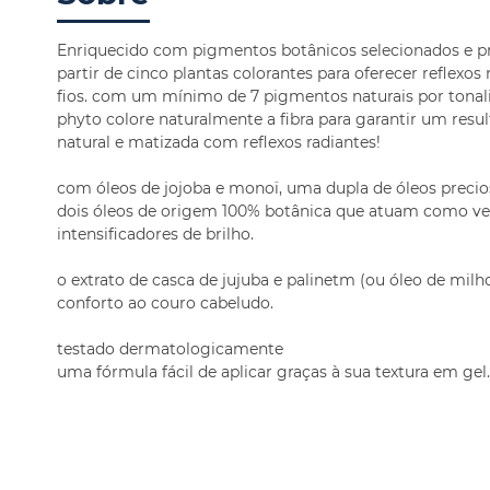
Enriquecido com pigmentos botânicos selecionados e pr
partir de cinco plantas colorantes para oferecer reflexos 
fios. com um mínimo de 7 pigmentos naturais por tonali
phyto colore naturalmente a fibra para garantir um resul
natural e matizada com reflexos radiantes!
com óleos de jojoba e monoï, uma dupla de óleos precio
dois óleos de origem 100% botânica que atuam como ve
intensificadores de brilho.
o extrato de casca de jujuba e palinetm (ou óleo de mil
conforto ao couro cabeludo.
testado dermatologicamente
uma fórmula fácil de aplicar graças à sua textura em gel.