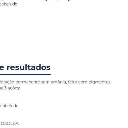
cabeludo.
e resultados
coloração permanente sem amônia, feito com pigmentos
a 3 ações:
 cabeludo
YTOSOLBA