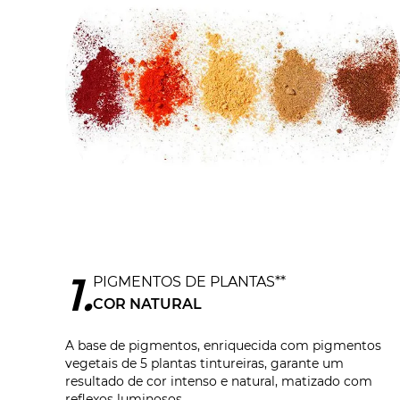
1
PIGMENTOS DE PLANTAS**
COR NATURAL
A base de pigmentos, enriquecida com pigmentos
vegetais de 5 plantas tintureiras, garante um
resultado de cor intenso e natural, matizado com
reflexos luminosos.