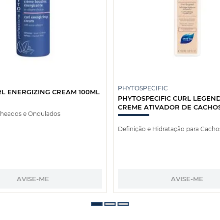
PHYTOSPECIFIC
L ENERGIZING CREAM 100ML
PHYTOSPECIFIC CURL LEGEND
CREME ATIVADOR DE CACHOS
cheados e Ondulados
Definição e Hidratação para Cacho
AVISE-ME
AVISE-ME