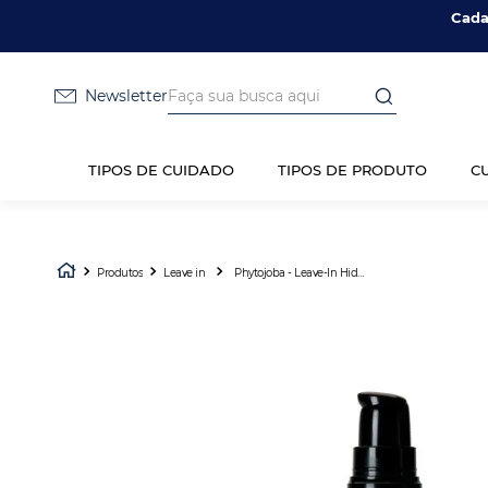
Cada
Faça sua busca aqui
Newsletter
TIPOS DE CUIDADO
TIPOS DE PRODUTO
C
Produtos
Leave in
Phytojoba - Leave-In Hidratante 150ml