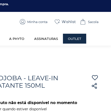
mpra.
Wishlist
Minha conta
A PHYTO
ASSINATURAS
OUTLET
JOBA - LEAVE-IN
ATANTE 150ML
duto não está disponível no momento
 quando estiver disponível