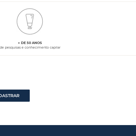
+ DE 50 ANOS
de pesquisas e conhecimento capilar
DASTRAR