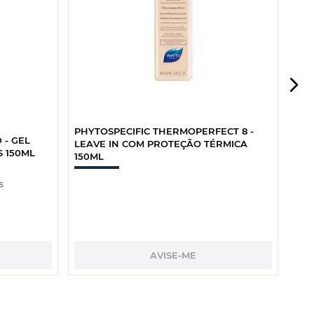
PHYTOSPECIFIC THERMOPERFECT 8 -
 - GEL
LEAVE IN COM PROTEÇÃO TÉRMICA
 150ML
150ML
s
AVISE-ME