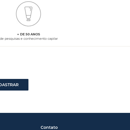
+ DE 50 ANOS
de pesquisas e conhecimento capilar
DASTRAR
Contato