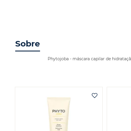
Sobre
Phytojoba - máscara capilar de hidrataç
OS