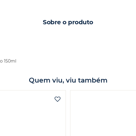
Sobre o produto
ão 150ml
Quem viu, viu também