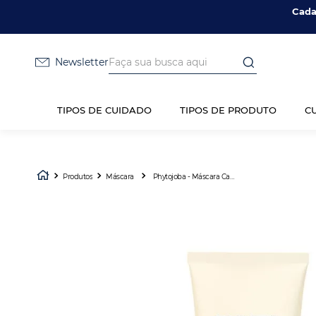
Cada
Faça sua busca aqui
Newsletter
TIPOS DE CUIDADO
TIPOS DE PRODUTO
C
Produtos
Máscara
Phytojoba - Máscara Capilar De Hidratação 150ml