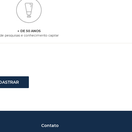
+ DE 50 ANOS
de pesquisas e conhecimento capilar
DASTRAR
Contato