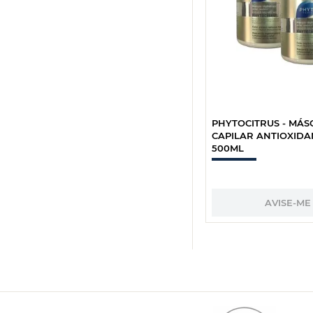
PHYTOCITRUS - MÁ
CAPILAR ANTIOXIDA
500ML
AVISE-ME