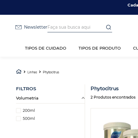
Cada
Faça sua busca aqui
Newsletter
TIPOS DE CUIDADO
TIPOS DE PRODUTO
C
Linhas
Phytocitrus
FILTROS
Phytocitrus
2
Produtos
Volumetria
200ml
500ml