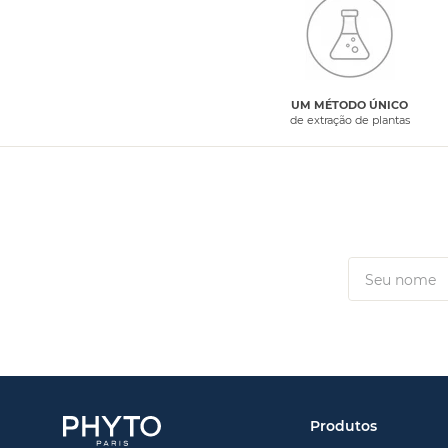
UM MÉTODO ÚNICO
de extração de plantas
Produtos