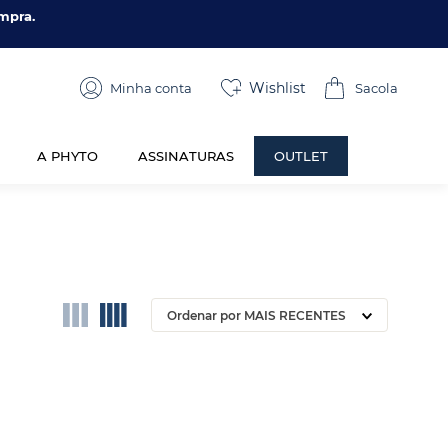
mpra.
Wishlist
Minha conta
A PHYTO
ASSINATURAS
OUTLET
Ordenar por
MAIS RECENTES