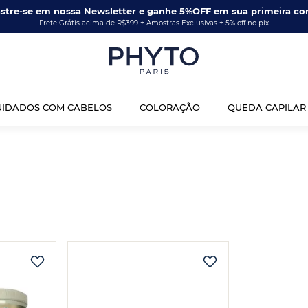
stre-se em nossa Newsletter e ganhe 5%OFF em sua primeira co
Frete Grátis acima de R$399 + Amostras Exclusivas + 5% off no pix
UIDADOS COM CABELOS
COLORAÇÃO
QUEDA CAPILAR