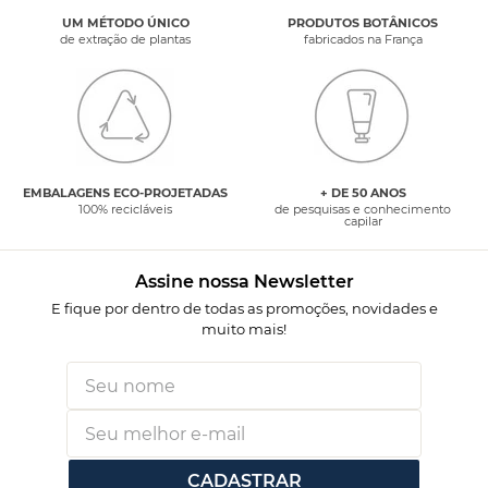
UM MÉTODO ÚNICO
PRODUTOS BOTÂNICOS
de extração de plantas
fabricados na França
EMBALAGENS ECO-PROJETADAS
+ DE 50 ANOS
100% recicláveis
de pesquisas e conhecimento
capilar
Assine nossa Newsletter
E fique por dentro de todas as promoções, novidades e
muito mais!
CADASTRAR