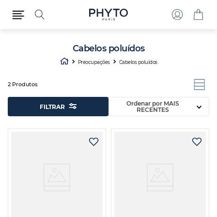
Cabelos poluídos
Preocupações
Cabelos poluídos
2
Produtos
Ordenar por
MAIS
FILTRAR
RECENTES