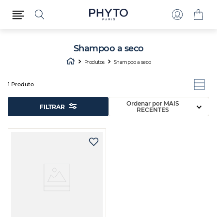
Shampoo a seco
Produtos
Shampoo a seco
1
Produto
Ordenar por
MAIS
FILTRAR
RECENTES